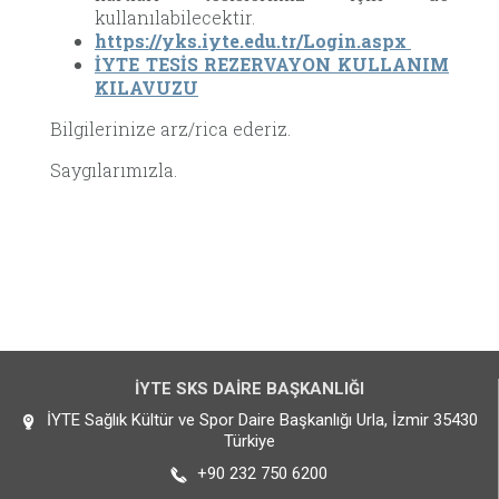
kullanılabilecektir.
https://yks.iyte.edu.tr/Login.aspx
İYTE TESİS REZERVAYON KULLANIM
KILAVUZU
Bilgilerinize arz/rica ederiz.
Saygılarımızla.
İYTE SKS DAİRE BAŞKANLIĞI
İYTE Sağlık Kültür ve Spor Daire Başkanlığı Urla, İzmir 35430
Türkiye
+90 232 750 6200