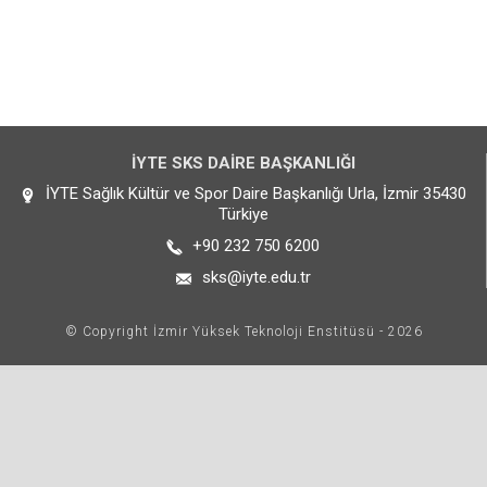
İYTE SKS DAİRE BAŞKANLIĞI
İYTE Sağlık Kültür ve Spor Daire Başkanlığı Urla, İzmir 35430
Türkiye
+90 232 750 6200
sks@iyte.edu.tr
© Copyright İzmir Yüksek Teknoloji Enstitüsü - 2026