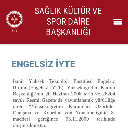
SAĞLIK KÜLTÜR VE
SPOR DAİRE
BAŞKANLIĞI
ENGELSİZ İYTE
İzmir Yüksek Teknoloji Enstitüsü Engelsiz
Birimi (Engelsiz İYTE), Yükseköğretim Kurulu
Başkanlığı’nın 20 Haziran 2006 tarih ve 26204
sayılı Resmi Gazete’de yayımlanarak yürürlüğe
giren “Yükseköğretim Kurumları Özürlüler
Danışma ve Koordinasyon Yönetmeliğinin 8.
maddesi gereğince 03.11.2009 tarihinde
oluşturulmuştur.