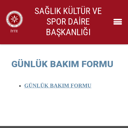
SAĞLIK KÜLTÜR VE
SPOR DAİRE
BAŞKANLIĞI
GÜNLÜK BAKIM FORMU
GÜNLÜK BAKIM FORMU