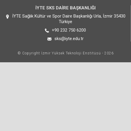
İYTE SKS DAİRE BAŞKANLIĞI
İYTE Sağlık Kültür ve Spor Daire Başkanlığı Urla, İzmir 35430
Türkiye
+90 232 750 6200
sks@iyte.edu.tr
© Copyright İzmir Yüksek Teknoloji Enstitüsü - 2026