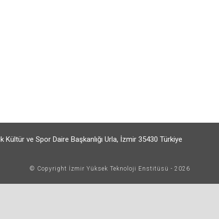
k Kültür ve Spor Daire Başkanlığı Urla, İzmir 35430 Türkiye
© Copyright İzmir Yüksek Teknoloji Enstitüsü - 2026