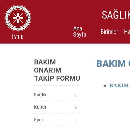
SAĞLI
Ana
Birimler
Ha
Sayfa
BAKIM
BAKIM 
ONARIM
TAKİP FORMU
BAKIM
Sağlık
Kültür
Spor