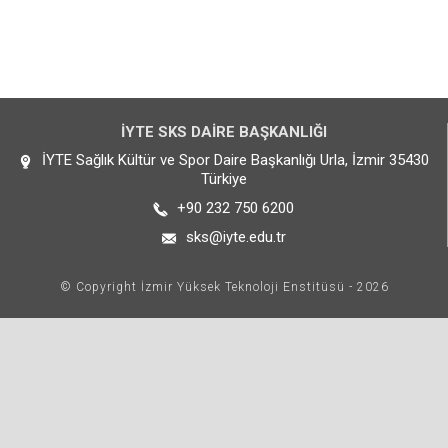
İYTE SKS DAİRE BAŞKANLIĞI
İYTE Sağlık Kültür ve Spor Daire Başkanlığı Urla, İzmir 35430
Türkiye
+90 232 750 6200
sks@iyte.edu.tr
© Copyright İzmir Yüksek Teknoloji Enstitüsü - 2026