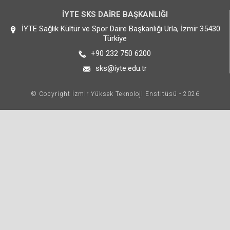
İYTE SKS DAİRE BAŞKANLIĞI
İYTE Sağlık Kültür ve Spor Daire Başkanlığı Urla, İzmir 35430
Türkiye
+90 232 750 6200
sks@iyte.edu.tr
© Copyright İzmir Yüksek Teknoloji Enstitüsü - 2026