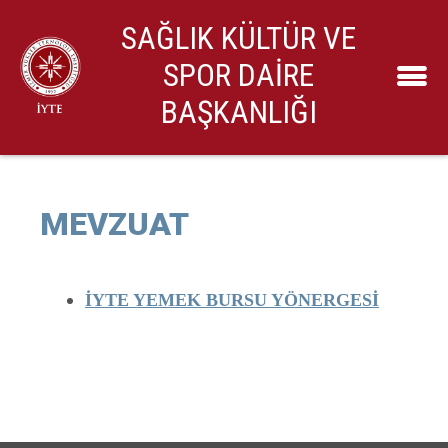
SAĞLIK KÜLTÜR VE
SPOR DAİRE
BAŞKANLIĞI
MEVZUAT
İYTE YEMEK BURSU YÖNERGESİ