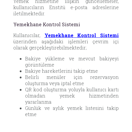
Yemek hizmetine ilişkin güncellemeler,
kullanıcıların Enstitü e-posta adreslerine
iletilmektedir.
Yemekhane Kontrol Sistemi
Kullanıcılar,
Yemekhane Kontrol Sistemi
üzerinden aşağıdaki işlemleri çevrim içi
olarak gerçekleştirebilmektedir;
Bakiye yükleme ve mevcut bakiyeyi
görüntüleme
Bakiye hareketlerini takip etme
Belirli menüler için rezervasyon
oluşturma veya iptal etme
QR kod oluşturma yoluyla kullanıcı kartı
olmadan yemek hizmetinden
yararlanma
Günlük ve aylık yemek listesini takip
etme