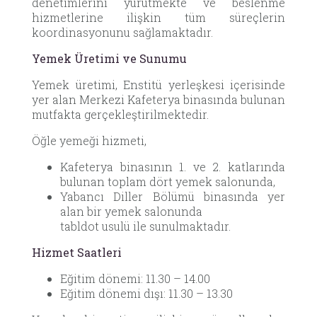
denetimlerini yürütmekte ve beslenme
hizmetlerine ilişkin tüm süreçlerin
koordinasyonunu sağlamaktadır.
Yemek Üretimi ve Sunumu
Yemek üretimi, Enstitü yerleşkesi içerisinde
yer alan Merkezi Kafeterya binasında bulunan
mutfakta gerçekleştirilmektedir.
Öğle yemeği hizmeti,
Kafeterya binasının 1. ve 2. katlarında
bulunan toplam dört yemek salonunda,
Yabancı Diller Bölümü binasında yer
alan bir yemek salonunda
tabldot usulü ile sunulmaktadır.
Hizmet Saatleri
Eğitim dönemi: 11.30 – 14.00
Eğitim dönemi dışı: 11.30 – 13.30