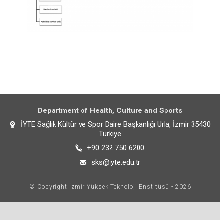
Department of Health, Culture and Sports
İYTE Sağlık Kültür ve Spor Daire Başkanlığı Urla, İzmir 35430
Türkiye
+90 232 750 6200
sks@iyte.edu.tr
© Copyright İzmir Yüksek Teknoloji Enstitüsü - 2026